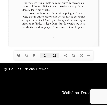
@2021 Les Éditions Grenier
Réalisé par: David Daboué