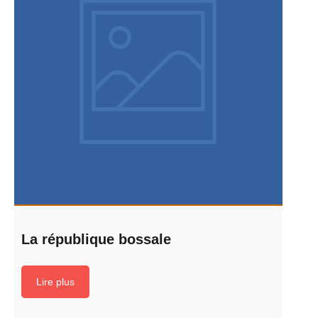
La république bossale
Lire plus