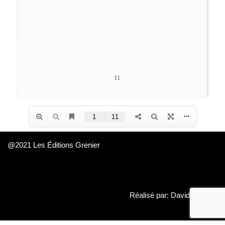
@2021 Les Éditions Grenier
Réalisé par: David Daboué