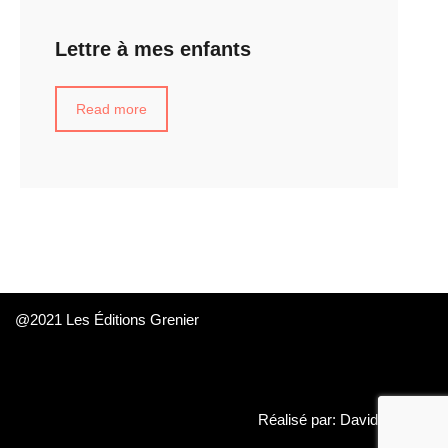
Lettre à mes enfants
Read more
@2021 Les Éditions Grenier
Réalisé par: David Daboué