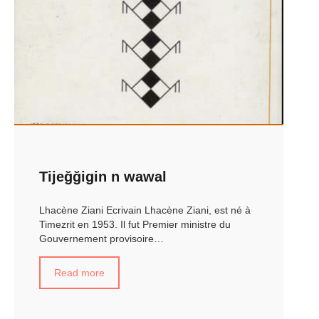
Tijeğğigin n wawal
Lhacène Ziani Ecrivain Lhacène Ziani, est né à
Timezrit en 1953. Il fut Premier ministre du
Gouvernement provisoire…
Read more