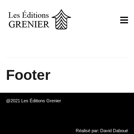
Footer
@2021 Les Éditions Grenier
Réalisé par: David Daboué