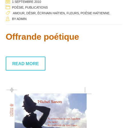
1 SEPTEMBRE 2010
POÉSIE
,
PUBLICATIONS
AMOUR
,
DÉSIR
,
ÉCRIVAIN HAÏTIEN
,
FLEURS
,
POÉSIE HAÏTIENNE.
BY
ADMIN
Offrande poétique
READ MORE