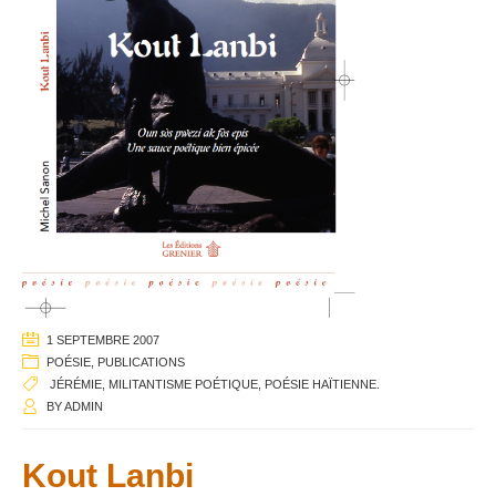
1 SEPTEMBRE 2007
POÉSIE
,
PUBLICATIONS
JÉRÉMIE
,
MILITANTISME POÉTIQUE
,
POÉSIE HAÏTIENNE.
BY
ADMIN
Kout Lanbi