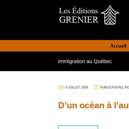
Accueil
immigration au Québec
6 JUILLET 2008
PUBLICATIONS
,
R
D’un océan à l’au