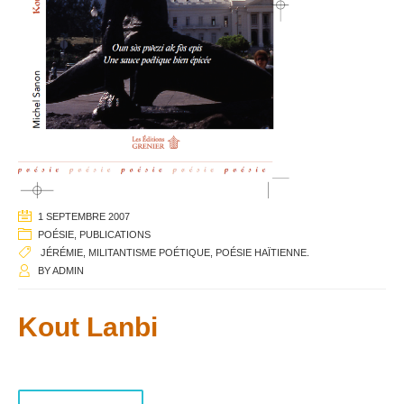
1 SEPTEMBRE 2007
POÉSIE
,
PUBLICATIONS
JÉRÉMIE
,
MILITANTISME POÉTIQUE
,
POÉSIE HAÏTIENNE.
BY
ADMIN
Kout Lanbi