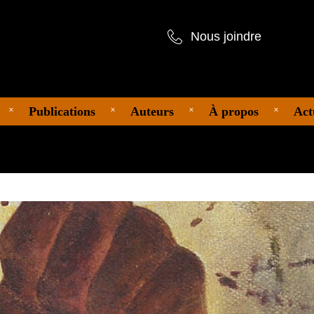
Nous joindre
Publications
Auteurs
À propos
Act