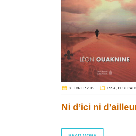
3 FÉVRIER 2015
ESSAI
,
PUBLICAT
Ni d’ici ni d’ailleu
READ MORE