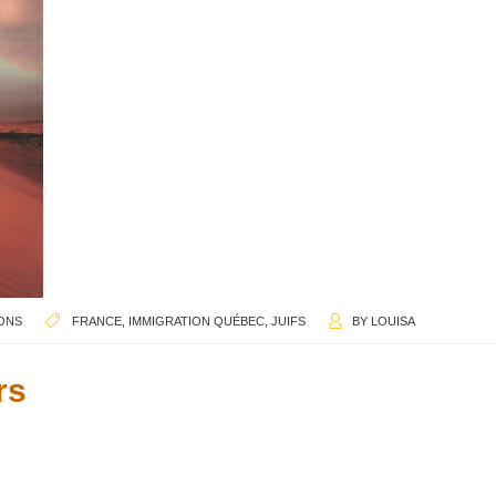
IONS
FRANCE
,
IMMIGRATION QUÉBEC
,
JUIFS
BY
LOUISA
rs