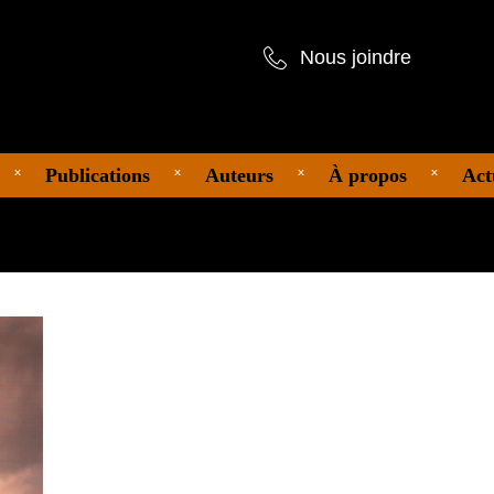
Nous joindre
Publications
Auteurs
À propos
Act