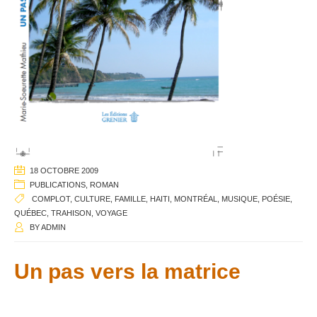
18 OCTOBRE 2009
PUBLICATIONS
,
ROMAN
COMPLOT
,
CULTURE
,
FAMILLE
,
HAITI
,
MONTRÉAL
,
MUSIQUE
,
POÉSIE
,
QUÉBEC
,
TRAHISON
,
VOYAGE
BY
ADMIN
Un pas vers la matrice