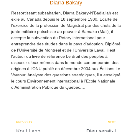
Diarra Bakary
Ressortissant subsaharien, Diarra Bakary-N’Badiallah est
exilé au Canada depuis le 18 septembre 1980. Écarté de
l’exercice de la profession de Magistrat par des chefs de la
junte militaire putschiste au pouvoir à Bamako (Mali), il
accepte la subvention du Rotary international pour
entreprendre des études dans le pays d’adoption. Diplômé
de l’Université de Montréal et de l’Université Laval, il est
l’auteur du livre de référence Le droit des peuples à
disposer d’eux-mêmes dans le monde contemporain: des
origines à l’ONU publié en décembre 2004 aux Éditions Le
Vautour. Analyste des questions stratégiques, il a enseigné
le cours Environnement international à l’École Nationale
d’Administration Publique du Québec.…
PREVIOUS
NEXT
Kout Lanbi
Dieu serait-il