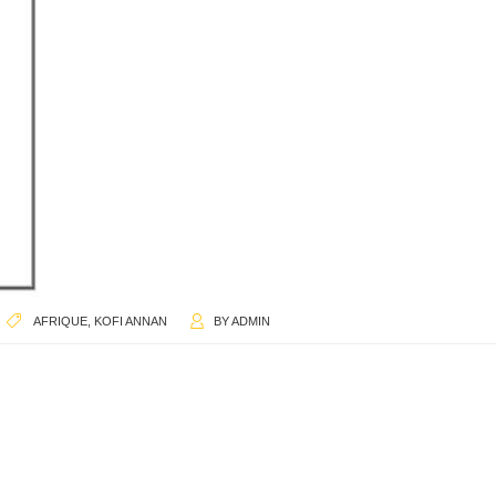
AFRIQUE
,
KOFI ANNAN
BY
ADMIN