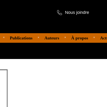
Nous joindre
Publications
Auteurs
À propos
Act